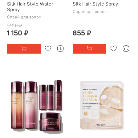
Silk Hair Style Water
Silk Hair Style Spray
Spray
Спрей для волос
Спрей для волос
1 210 ₽
1 150 ₽
855 ₽