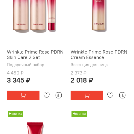
Wrinkle Prime Rose PDRN
Wrinkle Prime Rose PDRN
Skin Care 2 Set
Cream Essence
Подарочный набор
Эссенция для лица
4 460 ₽
2 373 ₽
3 345 ₽
2 018 ₽
Новинка
Новинка