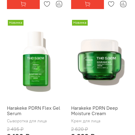
Новинка
Новинка
Harakeke PDRN Flex Gel
Harakeke PDRN Deep
Serum
Moisture Cream
Сыворотка для лица
Крем для лица
2 495 ₽
2 620 ₽