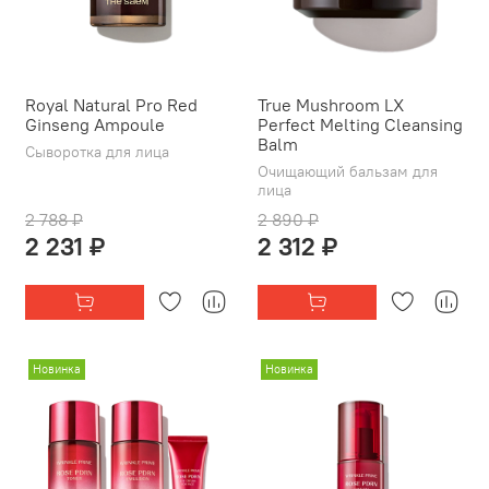
Royal Natural Pro Red
True Mushroom LX
Ginseng Ampoule
Perfect Melting Cleansing
Balm
Сыворотка для лица
Очищающий бальзам для
лица
2 788 ₽
2 890 ₽
2 231 ₽
2 312 ₽
Новинка
Новинка