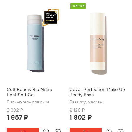
Новинка
Cell Renew Bio Micro
Cover Perfection Make Up
Peel Soft Gel
Ready Base
Пилинг-гель для лица
База под макияж
2 302 ₽
2 120 ₽
1 957 ₽
1 802 ₽