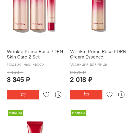
Wrinkle Prime Rose PDRN
Wrinkle Prime Rose PDRN
Skin Care 2 Set
Cream Essence
Подарочный набор
Эссенция для лица
4 460 ₽
2 373 ₽
3 345 ₽
2 018 ₽
Новинка
Новинка