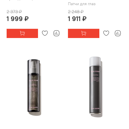
Патчи для глаз
2 373 ₽
2 248 ₽
1 999 ₽
1 911 ₽