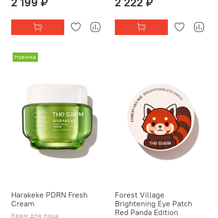
2 199 ₽
2 222 ₽
Новинка
Harakeke PDRN Fresh
Forest Village
Cream
Brightening Eye Patch
Red Panda Edition
Крем для лица