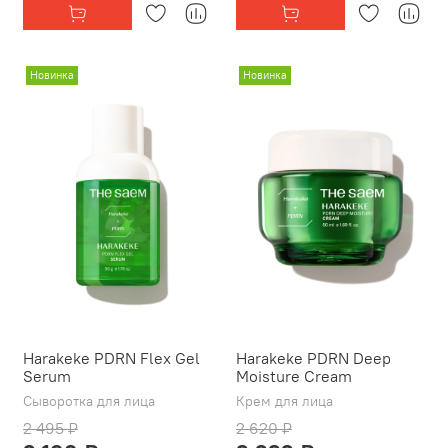
Новинка
Новинка
Harakeke PDRN Flex Gel
Harakeke PDRN Deep
Serum
Moisture Cream
Сыворотка для лица
Крем для лица
2 495 ₽
2 620 ₽