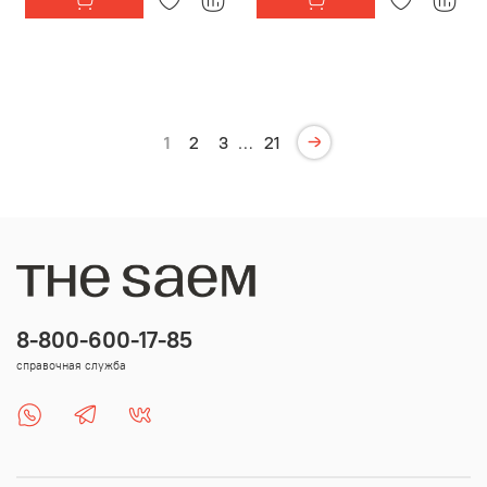
1
2
3
…
21
8-800-600-17-85
справочная служба