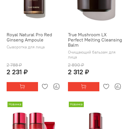
Royal Natural Pro Red
True Mushroom LX
Ginseng Ampoule
Perfect Melting Cleansing
Balm
Сыворотка для лица
Очищающий бальзам для
лица
2 788 ₽
2 890 ₽
2 231 ₽
2 312 ₽
Новинка
Новинка