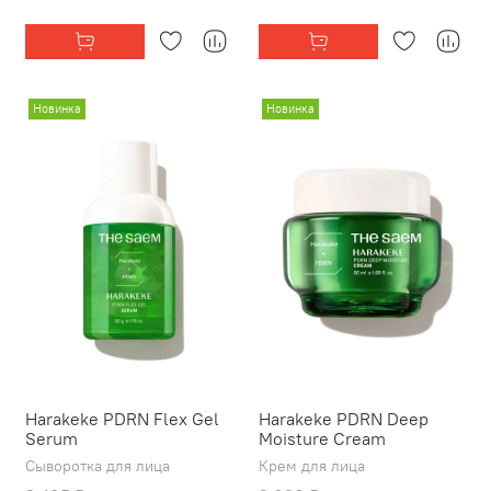
Новинка
Новинка
Harakeke PDRN Flex Gel
Harakeke PDRN Deep
Serum
Moisture Cream
Сыворотка для лица
Крем для лица