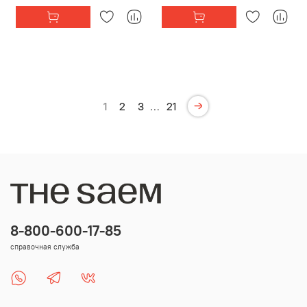
1
2
3
…
21
8-800-600-17-85
справочная служба