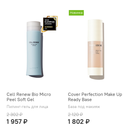
Новинка
Cell Renew Bio Micro
Cover Perfection Make Up
Peel Soft Gel
Ready Base
Пилинг-гель для лица
База под макияж
2 302 ₽
2 120 ₽
1 957 ₽
1 802 ₽