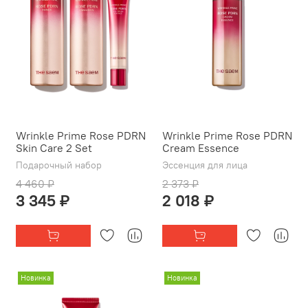
Wrinkle Prime Rose PDRN
Wrinkle Prime Rose PDRN
Skin Care 2 Set
Cream Essence
Подарочный набор
Эссенция для лица
4 460 ₽
2 373 ₽
3 345 ₽
2 018 ₽
Новинка
Новинка