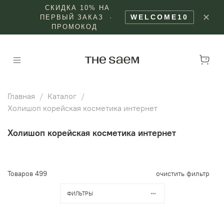
СКИДКА 10% НА
✕
WELCOME10
ПЕРВЫЙ ЗАКАЗ ·
ПРОМОКОД
Главная
Каталог
Холишоп корейская косметика интернет
Холишоп корейская косметика интернет
Товаров
499
очистить фильтр
ФИЛЬТРЫ