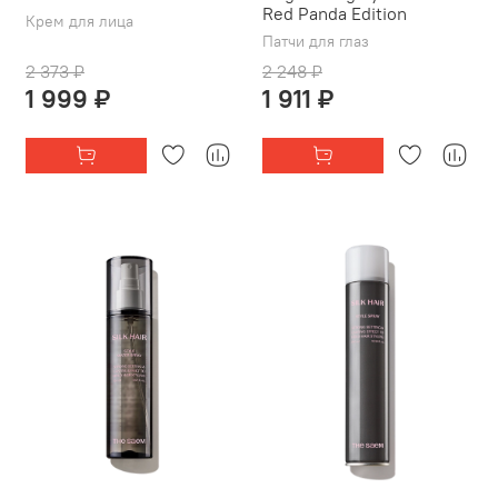
Red Panda Edition
Крем для лица
Патчи для глаз
2 373 ₽
2 248 ₽
1 999 ₽
1 911 ₽