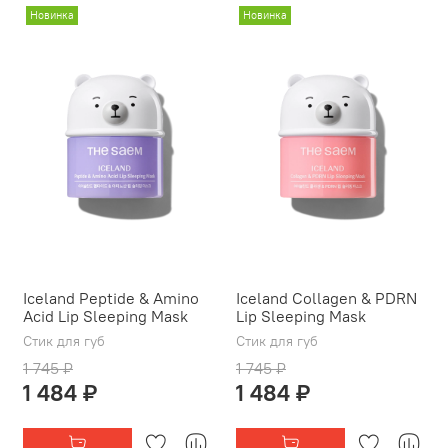
Новинка
Новинка
Iceland Peptide & Amino
Iceland Collagen & PDRN
Acid Lip Sleeping Mask
Lip Sleeping Mask
Стик для губ
Стик для губ
1 745 ₽
1 745 ₽
1 484 ₽
1 484 ₽