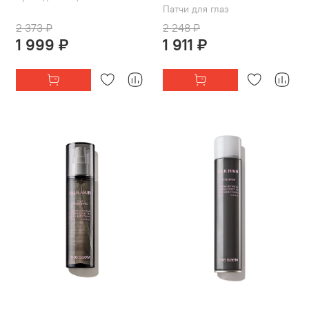
Патчи для глаз
2 373 ₽
2 248 ₽
1 999 ₽
1 911 ₽