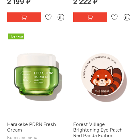
2 199 ₽
2 222 ₽
Новинка
Harakeke PDRN Fresh
Forest Village
Cream
Brightening Eye Patch
Red Panda Edition
Крем для лица