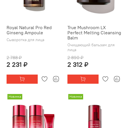
Royal Natural Pro Red
True Mushroom LX
Ginseng Ampoule
Perfect Melting Cleansing
Balm
Сыворотка для лица
Очищающий бальзам для
лица
2 788 ₽
2 890 ₽
2 231 ₽
2 312 ₽
Новинка
Новинка