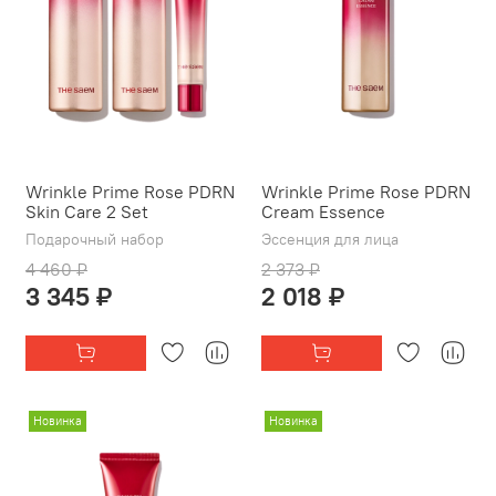
Wrinkle Prime Rose PDRN
Wrinkle Prime Rose PDRN
Skin Care 2 Set
Cream Essence
Подарочный набор
Эссенция для лица
4 460 ₽
2 373 ₽
3 345 ₽
2 018 ₽
Новинка
Новинка