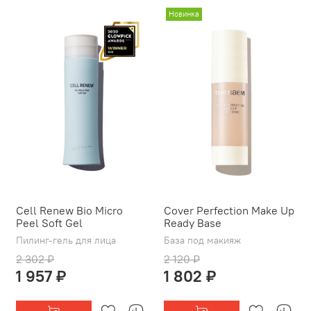
Новинка
Cell Renew Bio Micro
Cover Perfection Make Up
Peel Soft Gel
Ready Base
Пилинг-гель для лица
База под макияж
2 302 ₽
2 120 ₽
1 957 ₽
1 802 ₽