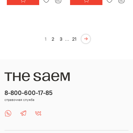
1
2
3
…
21
8-800-600-17-85
справочная служба