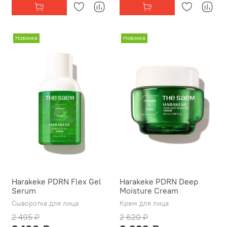
Новинка
Новинка
Harakeke PDRN Flex Gel
Harakeke PDRN Deep
Serum
Moisture Cream
Сыворотка для лица
Крем для лица
2 495 ₽
2 620 ₽