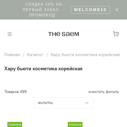
БЕСПЛАТНО КУРЬЕРОМ ОТ 5000 Р · В
✕
ПУНКТ ВЫДАЧИ ОТ 3000 Р
Главная
Каталог
Хару бьюти косметика корейская
Хару бьюти косметика корейская
Товаров
499
очистить фильтр
ФИЛЬТРЫ
Новинка
Новинка