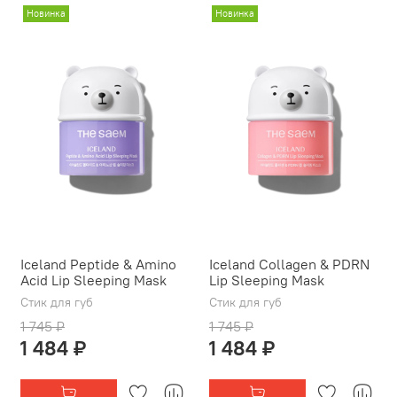
Новинка
Новинка
Iceland Peptide & Amino
Iceland Collagen & PDRN
Acid Lip Sleeping Mask
Lip Sleeping Mask
Стик для губ
Стик для губ
1 745 ₽
1 745 ₽
1 484 ₽
1 484 ₽