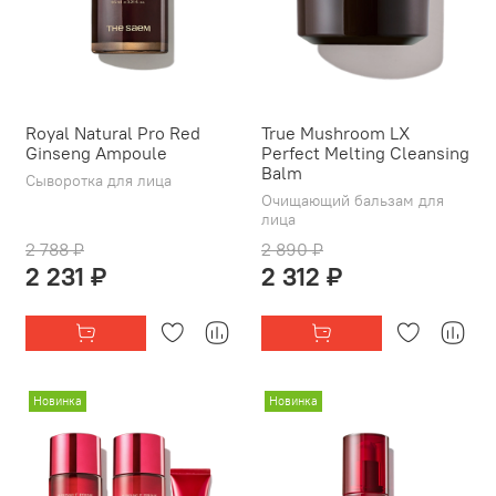
Royal Natural Pro Red
True Mushroom LX
Ginseng Ampoule
Perfect Melting Cleansing
Balm
Сыворотка для лица
Очищающий бальзам для
лица
2 788 ₽
2 890 ₽
2 231 ₽
2 312 ₽
Новинка
Новинка