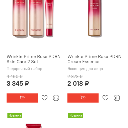
Wrinkle Prime Rose PDRN
Wrinkle Prime Rose PDRN
Skin Care 2 Set
Cream Essence
Подарочный набор
Эссенция для лица
4 460 ₽
2 373 ₽
3 345 ₽
2 018 ₽
Новинка
Новинка