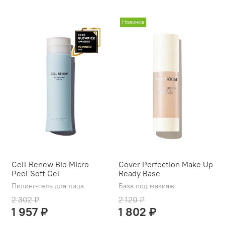
Новинка
Cell Renew Bio Micro
Cover Perfection Make Up
Peel Soft Gel
Ready Base
Пилинг-гель для лица
База под макияж
2 302 ₽
2 120 ₽
1 957 ₽
1 802 ₽