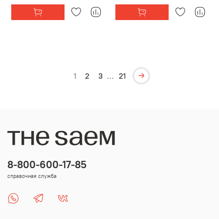
1
2
3
…
21
8-800-600-17-85
справочная служба