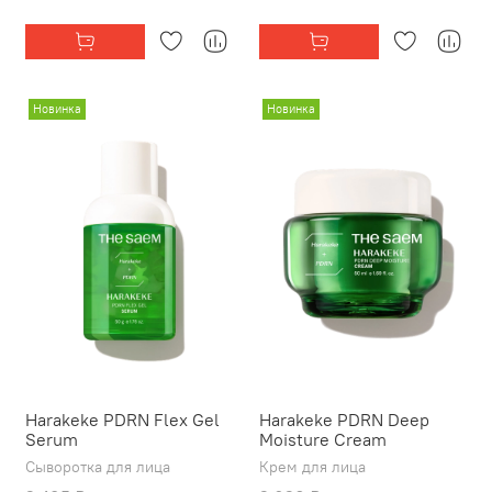
Новинка
Новинка
Harakeke PDRN Flex Gel
Harakeke PDRN Deep
Serum
Moisture Cream
Сыворотка для лица
Крем для лица