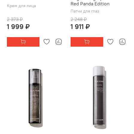
Red Panda Edition
Крем для лица
Патчи для глаз
2 373 ₽
2 248 ₽
1 999 ₽
1 911 ₽