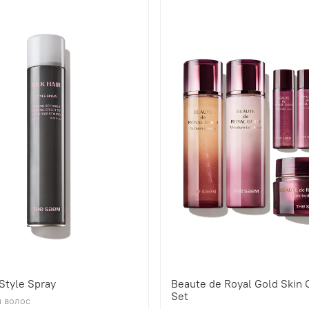
 Style Spray
Beaute de Royal Gold Skin 
Set
 волос