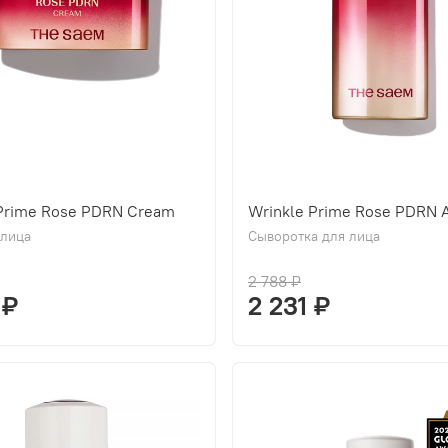
 Prime Rose PDRN Cream
Wrinkle Prime Rose PDRN 
 лица
Сыворотка для лица
2 788 ₽
 ₽
2 231 ₽