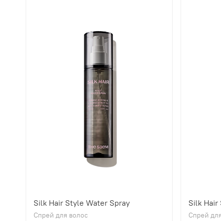
Silk Hair Style Water Spray
Silk Hair
Спрей для волос
Спрей для