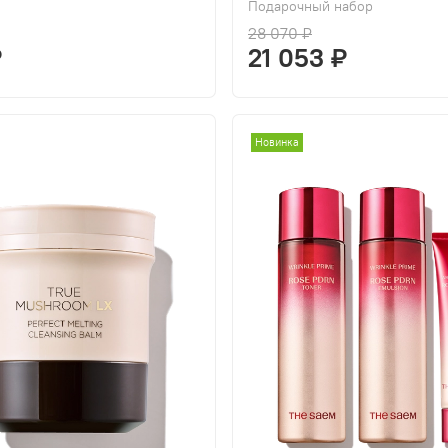
Подарочный набор
28 070 ₽
₽
21 053 ₽
Новинка