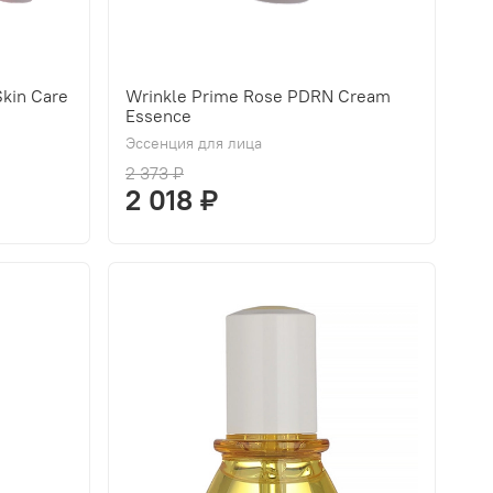
kin Care
Wrinkle Prime Rose PDRN Cream
Essence
Эссенция для лица
2 373 ₽
2 018 ₽