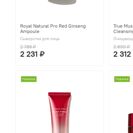
Royal Natural Pro Red Ginseng
True Mus
Ampoule
Cleansin
Сыворотка для лица
Очищающи
2 788 ₽
2 890 ₽
2 231 ₽
2 312
Новинка
Новинка