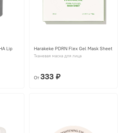
HA Lip
Harakeke PDRN Flex Gel Mask Sheet
Тканевая маска для лица
333 ₽
От