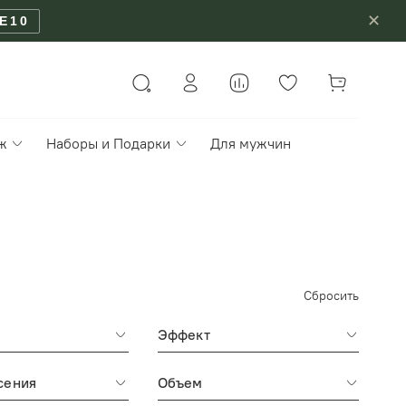
✕
E10
ж
Наборы и Подарки
Для мужчин
Сбросить
Эффект
сения
Объем