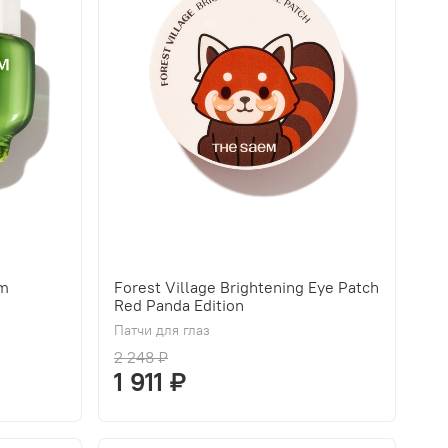
am
Forest Village Brightening Eye Patch
Red Panda Edition
Патчи для глаз
2 248 ₽
1 911 ₽