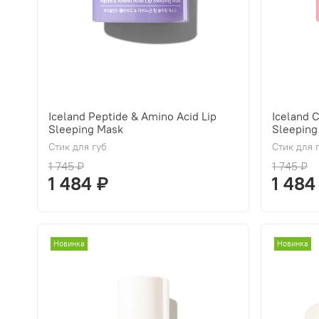
Iceland Peptide & Amino Acid Lip
Iceland 
Sleeping Mask
Sleeping
Стик для губ
Стик для 
1 745 ₽
1 745 ₽
1 484 ₽
1 484
Новинка
Новинка