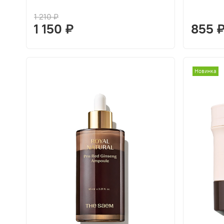
1 210 ₽
1 150 ₽
855 
Новинка