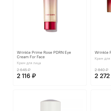
Wrinkle Prime Rose PDRN Eye
Wrinkle
Cream For Face
Крем для
Крем для лица
2 645 ₽
2 840 ₽
2 116 ₽
2 272