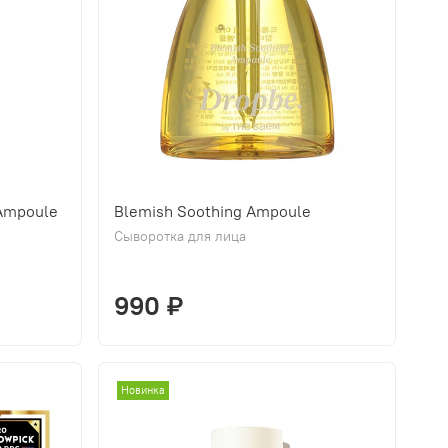
Ampoule
Blemish Soothing Ampoule
Сыворотка для лица
990 ₽
Новинка