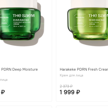
e PDRN Deep Moisture
Harakeke PDRN Fresh Cre
Крем для лица
 лица
2 373 ₽
 ₽
1 999 ₽