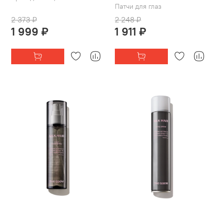
Патчи для глаз
2 373 ₽
2 248 ₽
1 999 ₽
1 911 ₽