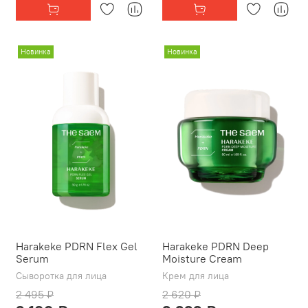
Новинка
Новинка
Harakeke PDRN Flex Gel
Harakeke PDRN Deep
Serum
Moisture Cream
Сыворотка для лица
Крем для лица
2 495 ₽
2 620 ₽