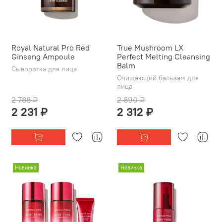
Royal Natural Pro Red
True Mushroom LX
Ginseng Ampoule
Perfect Melting Cleansing
Balm
Сыворотка для лица
Очищающий бальзам для
лица
2 788 ₽
2 890 ₽
2 231 ₽
2 312 ₽
Новинка
Новинка