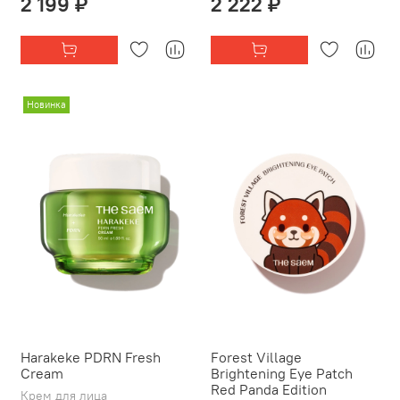
2 199 ₽
2 222 ₽
Новинка
Harakeke PDRN Fresh
Forest Village
Cream
Brightening Eye Patch
Red Panda Edition
Крем для лица