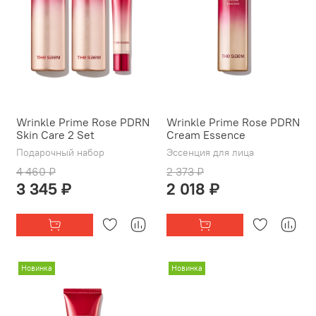
Wrinkle Prime Rose PDRN
Wrinkle Prime Rose PDRN
Skin Care 2 Set
Cream Essence
Подарочный набор
Эссенция для лица
4 460 ₽
2 373 ₽
3 345 ₽
2 018 ₽
Новинка
Новинка