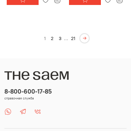
1
2
3
…
21
8-800-600-17-85
справочная служба