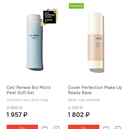
Новинка
Cell Renew Bio Micro
Cover Perfection Make Up
Peel Soft Gel
Ready Base
Пилинг-гель для лица
База под макияж
2 302 ₽
2 120 ₽
1 957 ₽
1 802 ₽