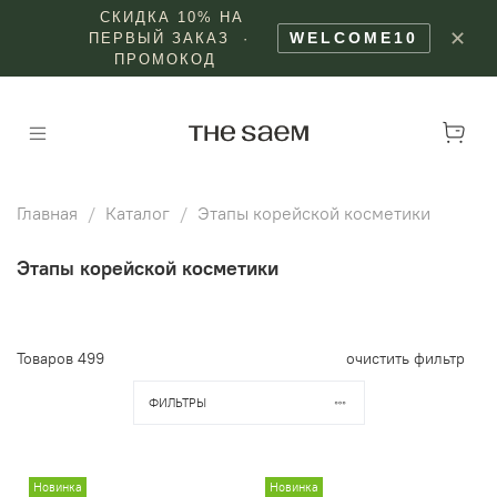
СКИДКА 10% НА
✕
WELCOME10
ПЕРВЫЙ ЗАКАЗ ·
ПРОМОКОД
Главная
Каталог
Этапы корейской косметики
Этапы корейской косметики
Товаров
499
очистить фильтр
ФИЛЬТРЫ
Новинка
Новинка