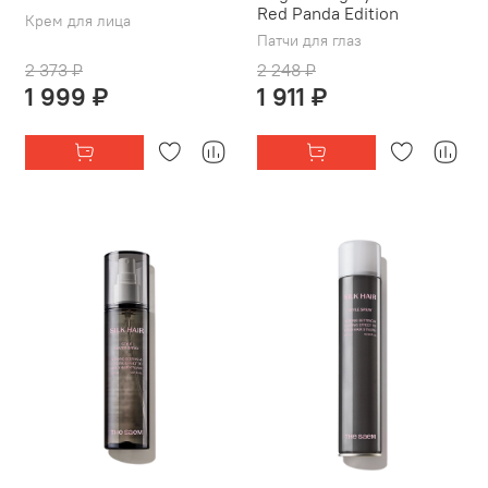
Red Panda Edition
Крем для лица
Патчи для глаз
2 373 ₽
2 248 ₽
1 999 ₽
1 911 ₽