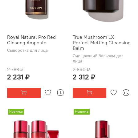
Royal Natural Pro Red
True Mushroom LX
Ginseng Ampoule
Perfect Melting Cleansing
Balm
Сыворотка для лица
Очищающий бальзам для
лица
2 788 ₽
2 890 ₽
2 231 ₽
2 312 ₽
Новинка
Новинка