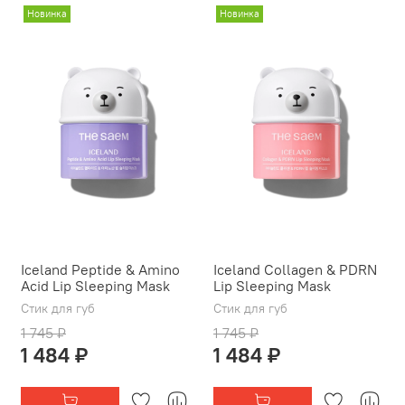
Новинка
Новинка
Iceland Peptide & Amino
Iceland Collagen & PDRN
Acid Lip Sleeping Mask
Lip Sleeping Mask
Стик для губ
Стик для губ
1 745 ₽
1 745 ₽
1 484 ₽
1 484 ₽