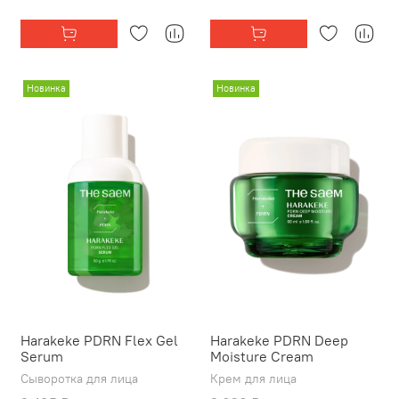
Новинка
Новинка
Harakeke PDRN Flex Gel
Harakeke PDRN Deep
Serum
Moisture Cream
Сыворотка для лица
Крем для лица