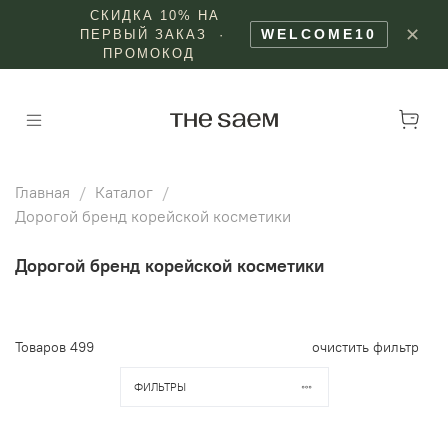
СКИДКА 10% НА
✕
WELCOME10
ПЕРВЫЙ ЗАКАЗ ·
ПРОМОКОД
Главная
Каталог
Дорогой бренд корейской косметики
Дорогой бренд корейской косметики
Товаров
499
очистить фильтр
ФИЛЬТРЫ