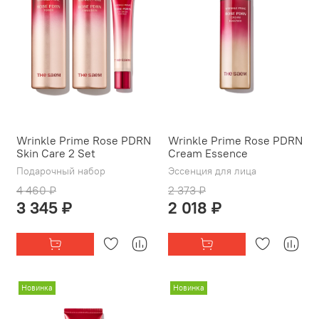
Wrinkle Prime Rose PDRN
Wrinkle Prime Rose PDRN
Skin Care 2 Set
Cream Essence
Подарочный набор
Эссенция для лица
4 460 ₽
2 373 ₽
3 345 ₽
2 018 ₽
Новинка
Новинка