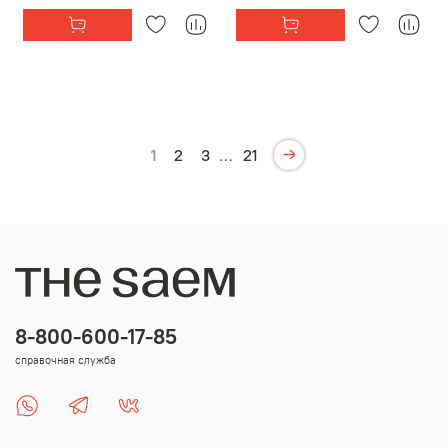
1
2
3
…
21
8-800-600-17-85
справочная служба