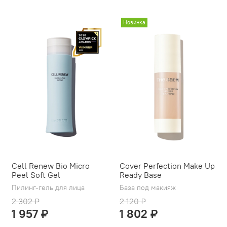
Новинка
Cell Renew Bio Micro
Cover Perfection Make Up
Peel Soft Gel
Ready Base
Пилинг-гель для лица
База под макияж
2 302 ₽
2 120 ₽
1 957 ₽
1 802 ₽