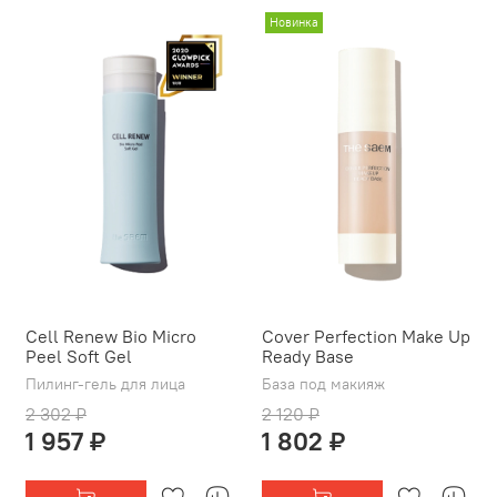
Новинка
Cell Renew Bio Micro
Cover Perfection Make Up
Peel Soft Gel
Ready Base
Пилинг-гель для лица
База под макияж
2 302 ₽
2 120 ₽
1 957 ₽
1 802 ₽