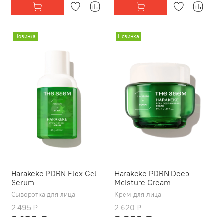
Новинка
Новинка
Harakeke PDRN Flex Gel
Harakeke PDRN Deep
Serum
Moisture Cream
Сыворотка для лица
Крем для лица
2 495 ₽
2 620 ₽