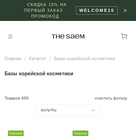
СКИДКА 10% НА
✕
WELCOME10
ПЕРВЫЙ ЗАКАЗ ·
ПРОМОКОД
Главная
Каталог
Базы корейской косметики
Базы корейской косметики
Товаров
499
очистить фильтр
ФИЛЬТРЫ
Новинка
Новинка