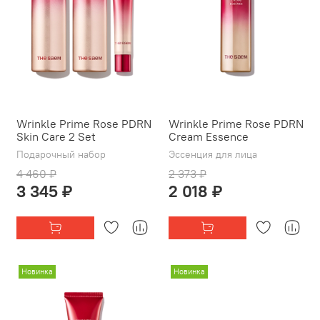
Wrinkle Prime Rose PDRN
Wrinkle Prime Rose PDRN
Skin Care 2 Set
Cream Essence
Подарочный набор
Эссенция для лица
4 460 ₽
2 373 ₽
3 345 ₽
2 018 ₽
Новинка
Новинка