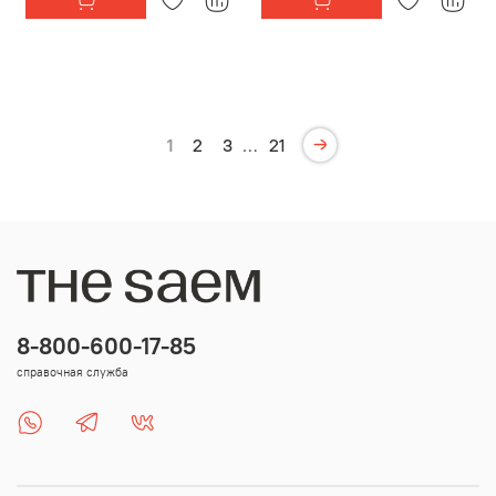
1
2
3
…
21
8-800-600-17-85
справочная служба