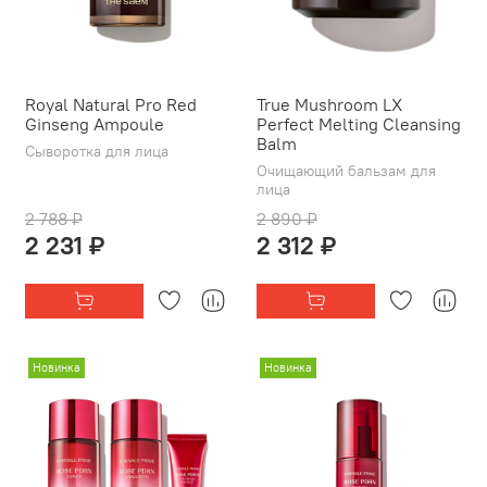
Royal Natural Pro Red
True Mushroom LX
Ginseng Ampoule
Perfect Melting Cleansing
Balm
Сыворотка для лица
Очищающий бальзам для
лица
2 788 ₽
2 890 ₽
2 231 ₽
2 312 ₽
Новинка
Новинка