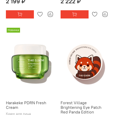
2 199 ₽
2 222 ₽
Новинка
Harakeke PDRN Fresh
Forest Village
Cream
Brightening Eye Patch
Red Panda Edition
Крем для лица