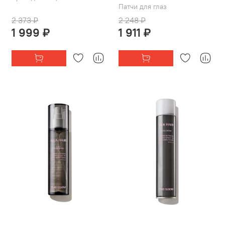
Патчи для глаз
2 373 ₽
2 248 ₽
1 999 ₽
1 911 ₽